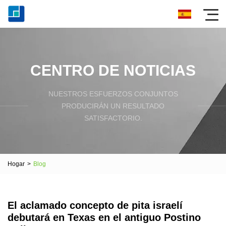
CENTRO DE NOTICIAS
NUESTROS ESFUERZOS CONJUNTOS
PRODUCIRÁN UN RESULTADO
SATISFACTORIO.
Hogar
>
Blog
El aclamado concepto de pita israelí
debutará en Texas en el antiguo Postino