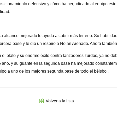
posicionamiento defensivo y cómo ha perjudicado al equipo este 
lidad.
 su alcance mejorado le ayuda a cubrir más terreno. Su habilida
la tercera base y le dio un respiro a Nolan Arenado. Ahora tambi
el plato y su enorme éxito contra lanzadores zurdos, ya no deb
 año, y su guante en la segunda base ha mejorado constantem
uipo a uno de los mejores segunda base de todo el béisbol.
Volver a la lista