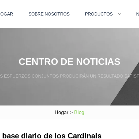
HOGAR
SOBRE NOSOTROS
PRODUCTOS
N
CENTRO DE NOTICIAS
S ESFUERZOS CONJUNTOS PRODUCIRÁN UN RESULTADO SATISF
Hogar
>
Blog
base diario de los Cardinals