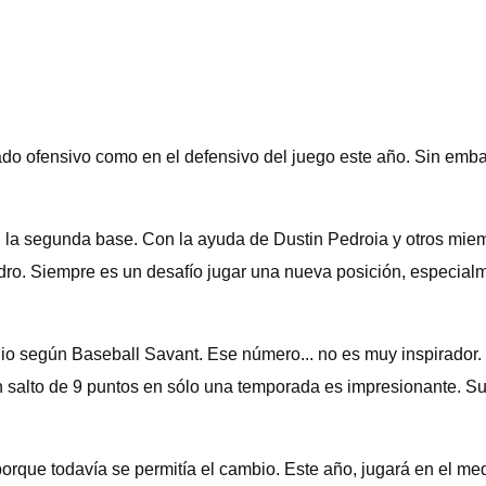
do ofensivo como en el defensivo del juego este año. Sin embar
la segunda base. Con la ayuda de Dustin Pedroia y otros miem
dro. Siempre es un desafío jugar una nueva posición, especia
io según Baseball Savant. Ese número... no es muy inspirador
un salto de 9 puntos en sólo una temporada es impresionante. Su
rque todavía se permitía el cambio. Este año, jugará en el me