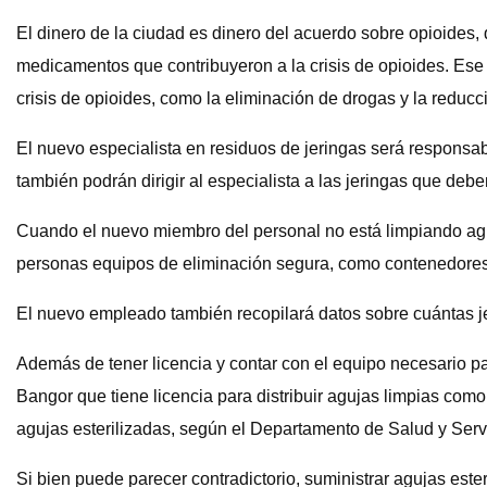
El dinero de la ciudad es dinero del acuerdo sobre opioides, q
medicamentos que contribuyeron a la crisis de opioides. Ese
crisis de opioides, como la eliminación de drogas y la reduc
El nuevo especialista en residuos de jeringas será responsa
también podrán dirigir al especialista a las jeringas que debe
Cuando el nuevo miembro del personal no está limpiando aguj
personas equipos de eliminación segura, como contenedores 
El nuevo empleado también recopilará datos sobre cuántas je
Además de tener licencia y contar con el equipo necesario p
Bangor que tiene licencia para distribuir agujas limpias co
agujas esterilizadas, según el Departamento de Salud y Se
Si bien puede parecer contradictorio, suministrar agujas est