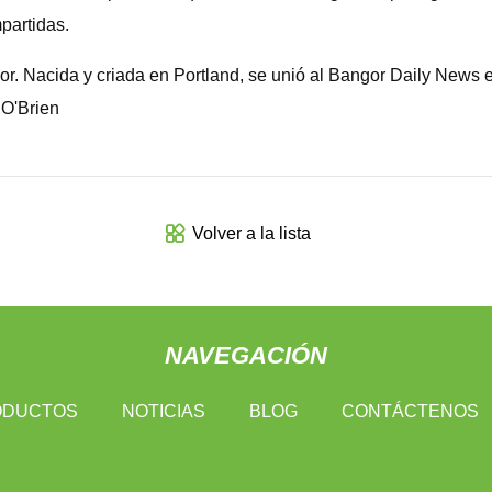
partidas.
or. Nacida y criada en Portland, se unió al Bangor Daily News 
 O'Brien
Volver a la lista
NAVEGACIÓN
ODUCTOS
NOTICIAS
BLOG
CONTÁCTENOS