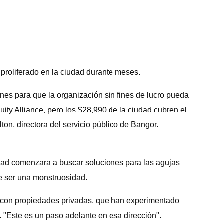
 proliferado en la ciudad durante meses.
nes para que la organización sin fines de lucro pueda
ty Alliance, pero los $28,990 de la ciudad cubren el
on, directora del servicio público de Bangor.
dad comenzara a buscar soluciones para las agujas
e ser una monstruosidad.
 con propiedades privadas, que han experimentado
. "Este es un paso adelante en esa dirección".