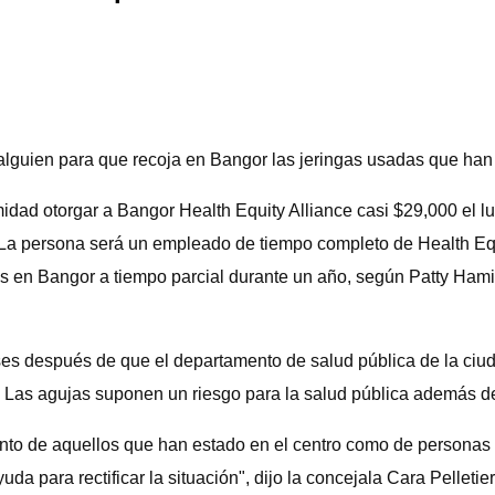
a alguien para que recoja en Bangor las jeringas usadas que han
dad otorgar a Bangor Health Equity Alliance casi $29,000 el lu
. La persona será un empleado de tiempo completo de Health Equi
s en Bangor a tiempo parcial durante un año, según Patty Hamilt
es después de que el departamento de salud pública de la ciu
. Las agujas suponen un riesgo para la salud pública además d
to de aquellos que han estado en el centro como de personas
para rectificar la situación", dijo la concejala Cara Pelletier