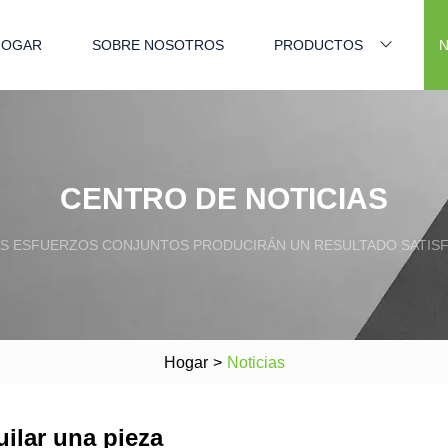
HOGAR
SOBRE NOSOTROS
PRODUCTOS
N
CENTRO DE NOTICIAS
S ESFUERZOS CONJUNTOS PRODUCIRÁN UN RESULTADO SATISF
Hogar
>
Noticias
ilar una pieza