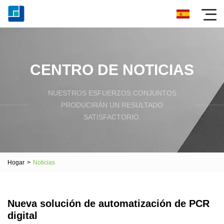
CENTRO DE NOTICIAS
NUESTROS ESFUERZOS CONJUNTOS
PRODUCIRÁN UN RESULTADO
SATISFACTORIO.
Hogar
>
Noticias
Nueva solución de automatización de PCR
digital