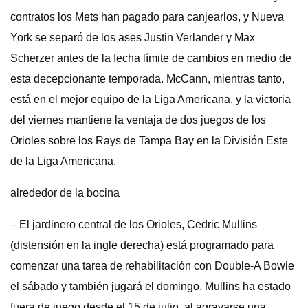
contratos los Mets han pagado para canjearlos, y Nueva
York se separó de los ases Justin Verlander y Max
Scherzer antes de la fecha límite de cambios en medio de
esta decepcionante temporada. McCann, mientras tanto,
está en el mejor equipo de la Liga Americana, y la victoria
del viernes mantiene la ventaja de dos juegos de los
Orioles sobre los Rays de Tampa Bay en la División Este
de la Liga Americana.
alrededor de la bocina
– El jardinero central de los Orioles, Cedric Mullins
(distensión en la ingle derecha) está programado para
comenzar una tarea de rehabilitación con Double-A Bowie
el sábado y también jugará el domingo. Mullins ha estado
fuera de juego desde el 15 de julio, al agravarse una