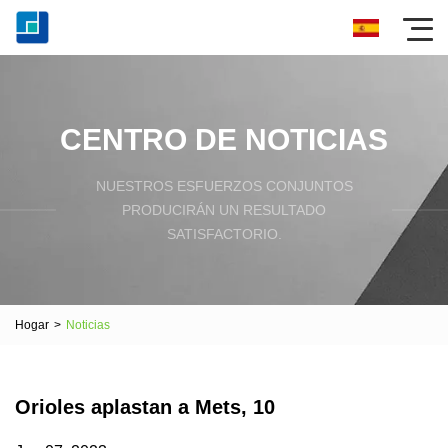
CENTRO DE NOTICIAS
NUESTROS ESFUERZOS CONJUNTOS
PRODUCIRÁN UN RESULTADO
SATISFACTORIO.
Hogar
>
Noticias
Orioles aplastan a Mets, 10