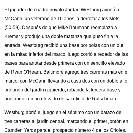
El jugador de cuadro novato Jordan Westburg ayudó a
McCann, un veterano de 10 años, a derrotar a los Mets
(50-59). Después de que Mike Baumann reemplazó a
Kremer y produjo una doble matanza que puso fin a la
entrada, Westburg recibió una base por bolas con un out
en la mitad inferior del marco, luego corrió alrededor de las
bases para anotar desde primera con un sencillo elevado
de Ryan O'Hearn. Baltimore agregó tres carreras más en el
marco, con McCann llevando a casa dos con un doble a lo
profundo del jardín izquierdo, robando la tercera base y
anotando con un elevado de sacrificio de Rutschman.
Westburg abrió el juego en el séptimo con un batazo de
tres carreras al jardín central, marcando el primer jonrón en
Camden Yards para el prospecto número 4 de los Orioles.