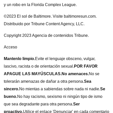
y un robo en la Florida Complex League.
©2023 El sol de Baltimore. Visite baltimoresun.com.
Distribuido por Tribune Content Agency, LLC.
Copyright 2023 Agencia de contenidos Tribune.
Acceso
Mantenlo limpio.
Evite el lenguaje obsceno, vulgar,
lascivo, racista o de orientación sexual.
POR FAVOR
APAGUE LAS MAYÚSCULAS.
No amenaces.
No se
tolerarán amenazas de dañar a otra persona.
Sea
sincero.
No mientas a sabiendas sobre nada ni nadie.
Se
bueno.
No hay racismo, sexismo ni ningún tipo de ismo
que sea degradante para otra persona.
Ser
proactivo.
Utilice el enlace 'Denunciar' en cada comentario