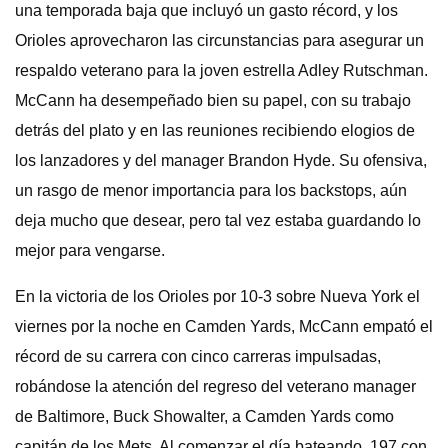
una temporada baja que incluyó un gasto récord, y los
Orioles aprovecharon las circunstancias para asegurar un
respaldo veterano para la joven estrella Adley Rutschman.
McCann ha desempeñado bien su papel, con su trabajo
detrás del plato y en las reuniones recibiendo elogios de
los lanzadores y del manager Brandon Hyde. Su ofensiva,
un rasgo de menor importancia para los backstops, aún
deja mucho que desear, pero tal vez estaba guardando lo
mejor para vengarse.
En la victoria de los Orioles por 10-3 sobre Nueva York el
viernes por la noche en Camden Yards, McCann empató el
récord de su carrera con cinco carreras impulsadas,
robándose la atención del regreso del veterano manager
de Baltimore, Buck Showalter, a Camden Yards como
capitán de los Mets. Al comenzar el día bateando .197 con