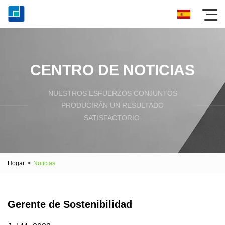
CENTRO DE NOTICIAS
NUESTROS ESFUERZOS CONJUNTOS
PRODUCIRÁN UN RESULTADO
SATISFACTORIO.
Hogar
>
Noticias
Gerente de Sostenibilidad