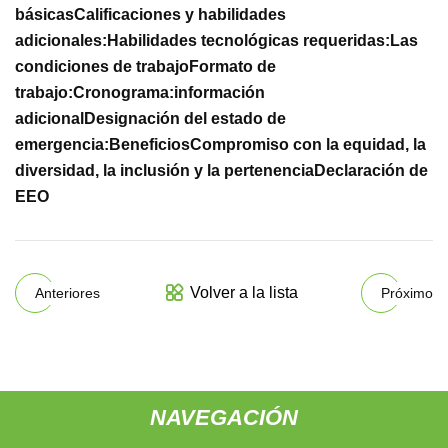
básicas
Calificaciones y habilidades
adicionales:
Habilidades tecnológicas requeridas:
Las
condiciones de trabajo
Formato de
trabajo:
Cronograma:
información
adicional
Designación del estado de
emergencia:
Beneficios
Compromiso con la equidad, la
diversidad, la inclusión y la pertenencia
Declaración de
EEO
Volver a la lista
Anteriores
Próximo
NAVEGACIÓN