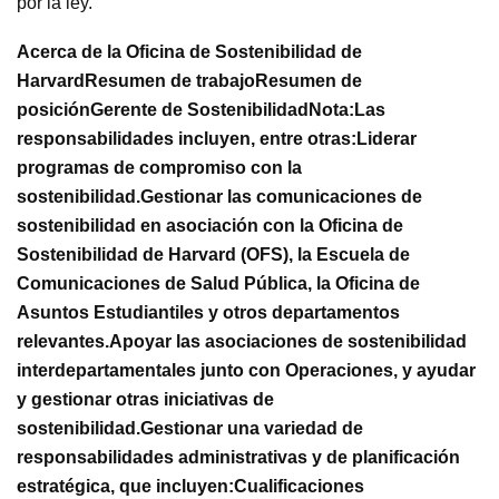
por la ley.
Acerca de la Oficina de Sostenibilidad de
Harvard
Resumen de trabajo
Resumen de
posición
Gerente de Sostenibilidad
Nota:
Las
responsabilidades incluyen, entre otras:
Liderar
programas de compromiso con la
sostenibilidad.
Gestionar las comunicaciones de
sostenibilidad en asociación con la Oficina de
Sostenibilidad de Harvard (OFS), la Escuela de
Comunicaciones de Salud Pública, la Oficina de
Asuntos Estudiantiles y otros departamentos
relevantes.
Apoyar las asociaciones de sostenibilidad
interdepartamentales junto con Operaciones, y ayudar
y gestionar otras iniciativas de
sostenibilidad.
Gestionar una variedad de
responsabilidades administrativas y de planificación
estratégica, que incluyen:
Cualificaciones