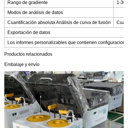
Rango de gradiente
1-36
Modos de análisis de datos
Cuantificación absoluta Análisis de curva de fusión
Cuant
Exportación de datos
Los informes personalizables que contienen configuraciones
Productos relacionados
Embalaje y envío