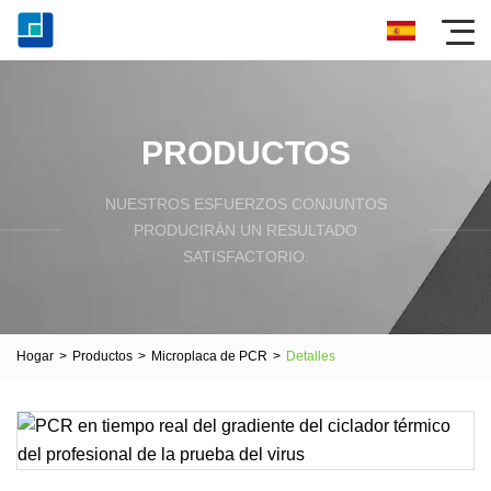
PRODUCTOS
NUESTROS ESFUERZOS CONJUNTOS
PRODUCIRÁN UN RESULTADO
SATISFACTORIO.
Hogar
>
Productos
>
Microplaca de PCR
>
Detalles