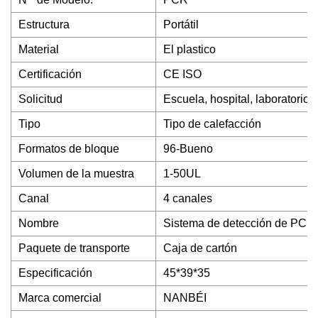
Estructura
Portátil
Material
El plastico
Certificación
CE ISO
Solicitud
Escuela, hospital, laboratorio
Tipo
Tipo de calefacción
Formatos de bloque
96-Bueno
Volumen de la muestra
1-50UL
Canal
4 canales
Nombre
Sistema de detección de PCR 
Paquete de transporte
Caja de cartón
Especificación
45*39*35
Marca comercial
NANBÉI