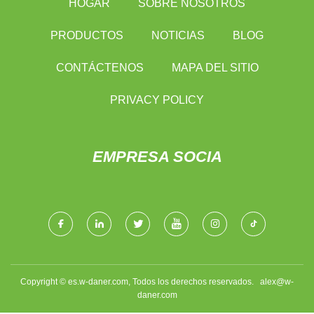
HOGAR
SOBRE NOSOTROS
PRODUCTOS
NOTICIAS
BLOG
CONTÁCTENOS
MAPA DEL SITIO
PRIVACY POLICY
EMPRESA SOCIA
Copyright © es.w-daner.com, Todos los derechos reservados.
alex@w-
daner.com