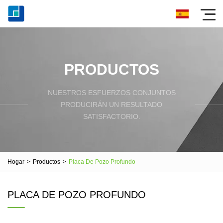
PRODUCTOS
NUESTROS ESFUERZOS CONJUNTOS
PRODUCIRÁN UN RESULTADO
SATISFACTORIO.
Hogar
>
Productos
>
Placa De Pozo Profundo
PLACA DE POZO PROFUNDO