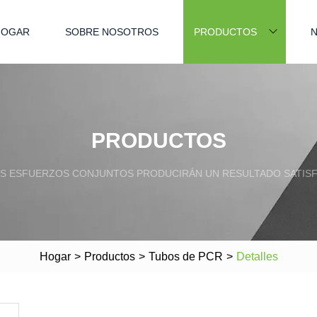
HOGAR
SOBRE NOSOTROS
PRODUCTOS
N
PRODUCTOS
S ESFUERZOS CONJUNTOS PRODUCIRÁN UN RESULTADO SATISF
Hogar
>
Productos
>
Tubos de PCR
>
Detalles