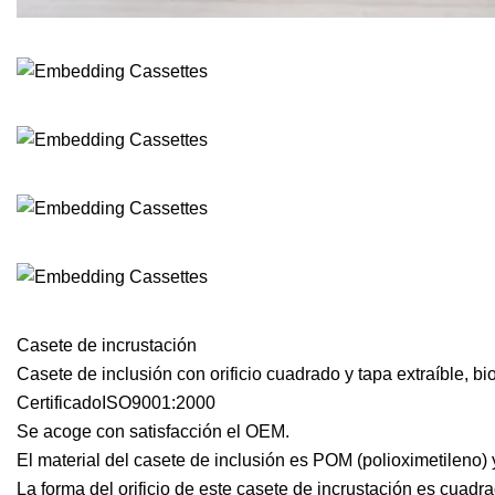
Casete de incrustación
Casete de inclusión con orificio cuadrado y tapa extraíble, bi
CertificadoISO9001:2000
Se acoge con satisfacción el OEM.
El material del casete de inclusión es POM (polioximetileno)
La forma del orificio de este casete de incrustación es cuadr