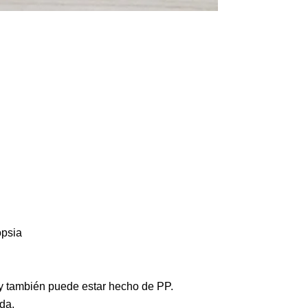
opsia
 y también puede estar hecho de PP.
ada.