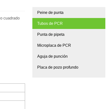
Peine de punta
cio cuadrado
Tubos de PCR
Punta de pipeta
Microplaca de PCR
Aguja de punción
Placa de pozo profundo