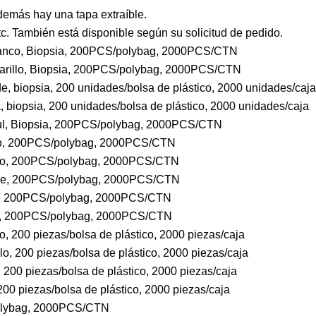
demás hay una tapa extraíble.
etc. También está disponible según su solicitud de pedido.
lanco, Biopsia, 200PCS/polybag, 2000PCS/CTN
arillo, Biopsia, 200PCS/polybag, 2000PCS/CTN
e, biopsia, 200 unidades/bolsa de plástico, 2000 unidades/caja
 biopsia, 200 unidades/bolsa de plástico, 2000 unidades/caja
zul, Biopsia, 200PCS/polybag, 2000PCS/CTN
nco, 200PCS/polybag, 2000PCS/CTN
illo, 200PCS/polybag, 2000PCS/CTN
rde, 200PCS/polybag, 2000PCS/CTN
sa, 200PCS/polybag, 2000PCS/CTN
ul, 200PCS/polybag, 2000PCS/CTN
, 200 piezas/bolsa de plástico, 2000 piezas/caja
o, 200 piezas/bolsa de plástico, 2000 piezas/caja
200 piezas/bolsa de plástico, 2000 piezas/caja
00 piezas/bolsa de plástico, 2000 piezas/caja
olybag, 2000PCS/CTN