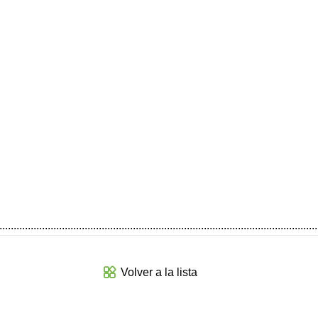
................................................................................................................
Volver a la lista