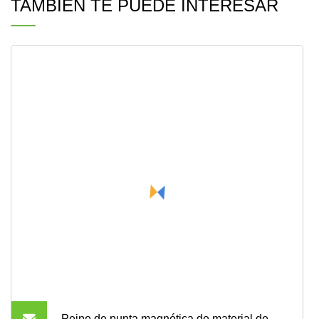
TAMBIÉN TE PUEDE INTERESAR
Peine de punta magnética de material de