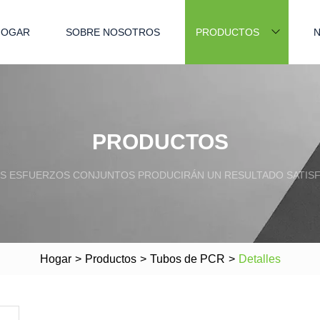
HOGAR
SOBRE NOSOTROS
PRODUCTOS
N
PRODUCTOS
S ESFUERZOS CONJUNTOS PRODUCIRÁN UN RESULTADO SATISF
Hogar
>
Productos
>
Tubos de PCR
>
Detalles