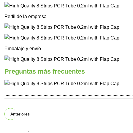
Perfil de la empresa
Embalaje y envío
Preguntas más frecuentes
............................................................................................................
Anteriores