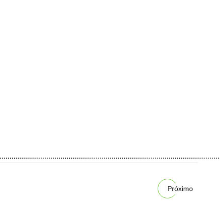
................................................................................................................
Próximo