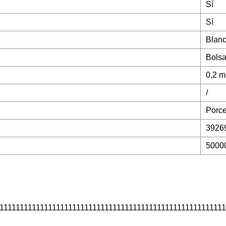
Sí
Sí
Blan
Bols
0,2 m
/
Porc
3926
5000
11111111111111111111111111111111111111111111111111111111111