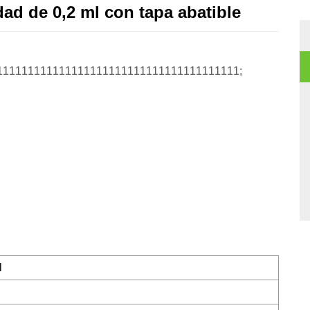
dad de 0,2 ml con tapa abatible
111111111111111111111111111111111111111;
l