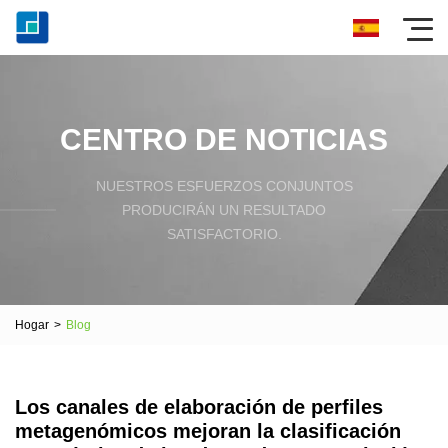
CENTRO DE NOTICIAS
NUESTROS ESFUERZOS CONJUNTOS
PRODUCIRÁN UN RESULTADO
SATISFACTORIO.
Hogar
>
Blog
Los canales de elaboración de perfiles
metagenómicos mejoran la clasificación