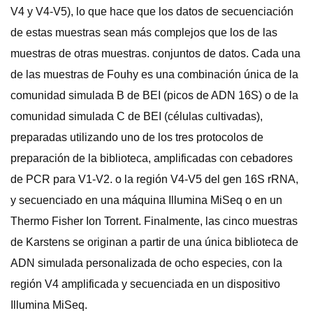
V4 y V4-V5), lo que hace que los datos de secuenciación
de estas muestras sean más complejos que los de las
muestras de otras muestras. conjuntos de datos. Cada una
de las muestras de Fouhy es una combinación única de la
comunidad simulada B de BEI (picos de ADN 16S) o de la
comunidad simulada C de BEI (células cultivadas),
preparadas utilizando uno de los tres protocolos de
preparación de la biblioteca, amplificadas con cebadores
de PCR para V1-V2. o la región V4-V5 del gen 16S rRNA,
y secuenciado en una máquina Illumina MiSeq o en un
Thermo Fisher Ion Torrent. Finalmente, las cinco muestras
de Karstens se originan a partir de una única biblioteca de
ADN simulada personalizada de ocho especies, con la
región V4 amplificada y secuenciada en un dispositivo
Illumina MiSeq.