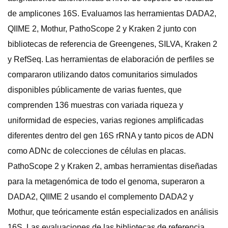
de amplicones 16S. Evaluamos las herramientas DADA2,
QIIME 2, Mothur, PathoScope 2 y Kraken 2 junto con
bibliotecas de referencia de Greengenes, SILVA, Kraken 2
y RefSeq. Las herramientas de elaboración de perfiles se
compararon utilizando datos comunitarios simulados
disponibles públicamente de varias fuentes, que
comprenden 136 muestras con variada riqueza y
uniformidad de especies, varias regiones amplificadas
diferentes dentro del gen 16S rRNA y tanto picos de ADN
como ADNc de colecciones de células en placas.
PathoScope 2 y Kraken 2, ambas herramientas diseñadas
para la metagenómica de todo el genoma, superaron a
DADA2, QIIME 2 usando el complemento DADA2 y
Mothur, que teóricamente están especializados en análisis
16S. Las evaluaciones de las bibliotecas de referencia