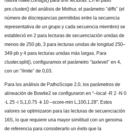
nativa make.contigs() para unir lecturas. En el paso
pre.cluster() del análisis de Mothur, el parámetro "diffs" (el
número de discrepancias permitidas entre la secuencia
representativa de un grupo y cada secuencia miembro) se
estableció en 2 para lecturas de secuenciación unidas de
menos de 250 pb, 3 para lecturas unidas de longitud 250–
349 pb y 4 para lecturas unidas más largas. Para
cluster.split(), configuramos el parámetro "taxlevel" en 4,
con un "límite" de 0,03.
Para los análisis de PathoScope 2.0, los parámetros de
alineación de Bowtie2 se configuraron en “–local -R 2 -N 0
-L 25 -i S,1,0.75 -k 10 –score-min L,100,1.28”. Estos
valores se optimizaron para las lecturas de secuenciación
16S, lo que requiere una mayor similitud con un genoma
de referencia para considerarlo un éxito que la