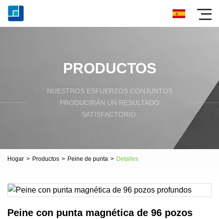
PRODUCTOS
NUESTROS ESFUERZOS CONJUNTOS
PRODUCIRÁN UN RESULTADO
SATISFACTORIO.
Hogar
>
Productos
>
Peine de punta
>
Detalles
Peine con punta magnética de 96 pozos