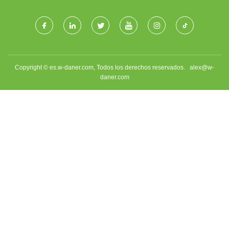
Copyright © es.w-daner.com, Todos los derechos reservados.
alex@w-
daner.com