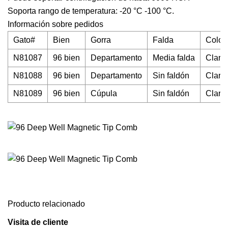
Soporta rango de temperatura: -20 °C -100 °C.
Información sobre pedidos
Gato#
Bien
Gorra
Falda
Color
N81087
96 bien
Departamento
Media falda
Claro
N81088
96 bien
Departamento
Sin faldón
Claro
N81089
96 bien
Cúpula
Sin faldón
Claro
Producto relacionado
Visita de cliente