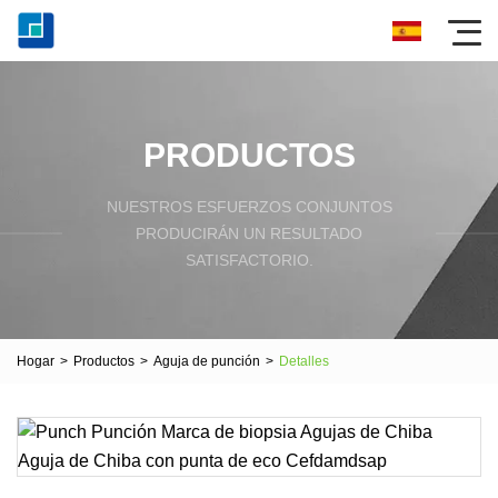
PRODUCTOS
NUESTROS ESFUERZOS CONJUNTOS
PRODUCIRÁN UN RESULTADO
SATISFACTORIO.
Hogar
>
Productos
>
Aguja de punción
>
Detalles