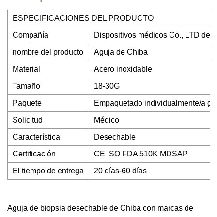
ESPECIFICACIONES DEL PRODUCTO
Compañía
Dispositivos médicos Co., LTD de
nombre del producto
Aguja de Chiba
Material
Acero inoxidable
Tamaño
18-30G
Paquete
Empaquetado individualmente/a gr
Solicitud
Médico
Característica
Desechable
Certificación
CE ISO FDA 510K MDSAP
El tiempo de entrega
20 días-60 días
Aguja de biopsia desechable de Chiba con marcas de