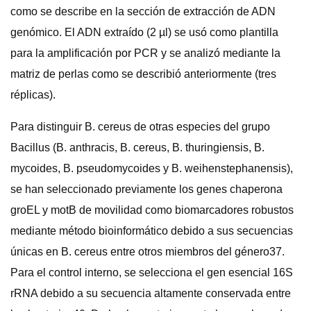
como se describe en la sección de extracción de ADN
genómico. El ADN extraído (2 µl) se usó como plantilla
para la amplificación por PCR y se analizó mediante la
matriz de perlas como se describió anteriormente (tres
réplicas).
Para distinguir B. cereus de otras especies del grupo
Bacillus (B. anthracis, B. cereus, B. thuringiensis, B.
mycoides, B. pseudomycoides y B. weihenstephanensis),
se han seleccionado previamente los genes chaperona
groEL y motB de movilidad como biomarcadores robustos
mediante método bioinformático debido a sus secuencias
únicas en B. cereus entre otros miembros del género37.
Para el control interno, se selecciona el gen esencial 16S
rRNA debido a su secuencia altamente conservada entre