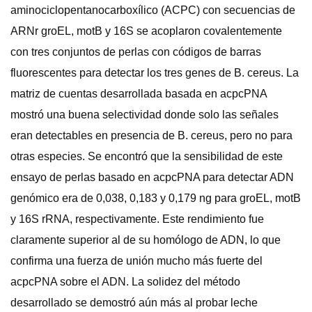
aminociclopentanocarboxílico (ACPC) con secuencias de
ARNr groEL, motB y 16S se acoplaron covalentemente
con tres conjuntos de perlas con códigos de barras
fluorescentes para detectar los tres genes de B. cereus. La
matriz de cuentas desarrollada basada en acpcPNA
mostró una buena selectividad donde solo las señales
eran detectables en presencia de B. cereus, pero no para
otras especies. Se encontró que la sensibilidad de este
ensayo de perlas basado en acpcPNA para detectar ADN
genómico era de 0,038, 0,183 y 0,179 ng para groEL, motB
y 16S rRNA, respectivamente. Este rendimiento fue
claramente superior al de su homólogo de ADN, lo que
confirma una fuerza de unión mucho más fuerte del
acpcPNA sobre el ADN. La solidez del método
desarrollado se demostró aún más al probar leche