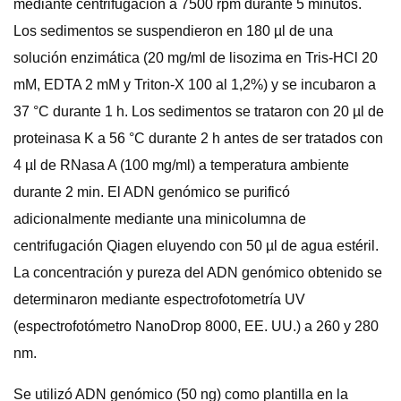
mediante centrifugación a 7500 rpm durante 5 minutos.
Los sedimentos se suspendieron en 180 µl de una
solución enzimática (20 mg/ml de lisozima en Tris-HCl 20
mM, EDTA 2 mM y Triton-X 100 al 1,2%) y se incubaron a
37 °C durante 1 h. Los sedimentos se trataron con 20 µl de
proteinasa K a 56 °C durante 2 h antes de ser tratados con
4 µl de RNasa A (100 mg/ml) a temperatura ambiente
durante 2 min. El ADN genómico se purificó
adicionalmente mediante una minicolumna de
centrifugación Qiagen eluyendo con 50 µl de agua estéril.
La concentración y pureza del ADN genómico obtenido se
determinaron mediante espectrofotometría UV
(espectrofotómetro NanoDrop 8000, EE. UU.) a 260 y 280
nm.
Se utilizó ADN genómico (50 ng) como plantilla en la