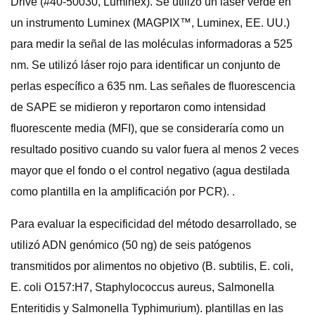
Drive (#40-50030, Luminex). Se utilizó un láser verde en
un instrumento Luminex (MAGPIX™, Luminex, EE. UU.)
para medir la señal de las moléculas informadoras a 525
nm. Se utilizó láser rojo para identificar un conjunto de
perlas específico a 635 nm. Las señales de fluorescencia
de SAPE se midieron y reportaron como intensidad
fluorescente media (MFI), que se consideraría como un
resultado positivo cuando su valor fuera al menos 2 veces
mayor que el fondo o el control negativo (agua destilada
como plantilla en la amplificación por PCR). .
Para evaluar la especificidad del método desarrollado, se
utilizó ADN genómico (50 ng) de seis patógenos
transmitidos por alimentos no objetivo (B. subtilis, E. coli,
E. coli O157:H7, Staphylococcus aureus, Salmonella
Enteritidis y Salmonella Typhimurium). plantillas en las