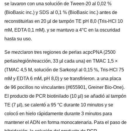
se lavaron con una solución de Tween-20 al 0,02 %
(BioBasic inc.) y SDS al 0,1 % (BioBasic inc.) antes de
reconstituirlas en 20 µl de tampón TE pH 8,0 (Tris-HCl 10
mM, EDTA 0,1 mM). y se mantuvo a 4°C en la oscuridad
hasta su uso.
Se mezclaron tres regiones de perlas acpcPNA (2500
perlas/región/reacción, 33 µl cada una) en TMAC 1,5 ×
(TMAC 4,5 M, solución de Sarkosyl al 0,15 %, Tris-HCl 75
mM y EDTA 6 mM, pH 8,0) y se transfirieron. a una placa
de 96 pocillos no vinculantes (#655901, Greiner Bio-One).
El producto de PCR biotinilado (10 µl) se añadió al tampón
TE (7 µl), se calentó a 95 °C durante 10 minutos y se
colocó en hielo rápidamente durante 3 minutos para
mantener el ADN en forma monocatenaria. Para el paso de