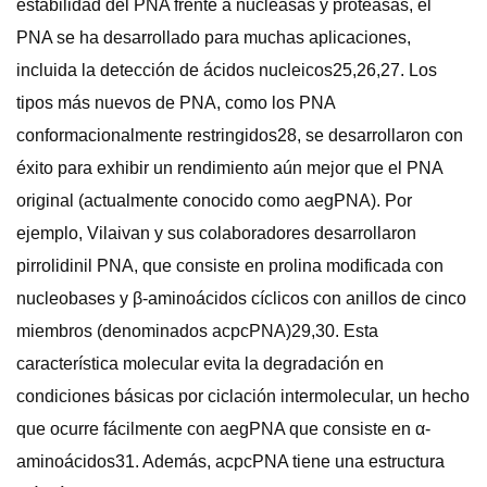
estabilidad del PNA frente a nucleasas y proteasas, el
PNA se ha desarrollado para muchas aplicaciones,
incluida la detección de ácidos nucleicos25,26,27. Los
tipos más nuevos de PNA, como los PNA
conformacionalmente restringidos28, se desarrollaron con
éxito para exhibir un rendimiento aún mejor que el PNA
original (actualmente conocido como aegPNA). Por
ejemplo, Vilaivan y sus colaboradores desarrollaron
pirrolidinil PNA, que consiste en prolina modificada con
nucleobases y β-aminoácidos cíclicos con anillos de cinco
miembros (denominados acpcPNA)29,30. Esta
característica molecular evita la degradación en
condiciones básicas por ciclación intermolecular, un hecho
que ocurre fácilmente con aegPNA que consiste en α-
aminoácidos31. Además, acpcPNA tiene una estructura