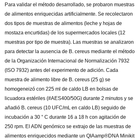
Para validar el método desarrollado, se probaron muestras
de alimentos enriquecidas artificialmente. Se recolectaron
dos tipos de muestras de alimentos (leche y hojas de
mostaza encurtidas) de los supermercados locales (12
muestras por tipo de muestra). Las muestras se analizaron
para detectar la ausencia de B. cereus mediante el método
de la Organización Internacional de Normalización 7932
(ISO 7932) antes del experimento de adición. Cada
muestra de alimento libre de B. cereus (25 g) se
homogeneizó con 225 ml de caldo LB en bolsas de
licuadora estériles (#AES400/50G) durante 2 minutos y se
añadió B. cereus (10 UFC/mL en caldo LB) seguido de
incubación a 30 ° C durante 16 a 18 h con agitación de
250 rpm. El ADN genómico se extrajo de las muestras de
alimentos enriquecidos mediante un QIAamp®DNA Minikit