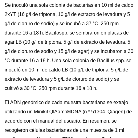
Se inoculó una sola colonia de bacterias en 10 ml de caldo
2xYT (16 g/l de triptona, 10 g/l de extracto de levadura y 5
g/l de cloruro de sodio) y se incubó a 37 °C, 250 rpm
durante 16 a 18 h. Bacilospp. se sembraron en placas de
agar LB (10 g/l de triptona, 5 g/l de extracto de levadura, 5
g/l de cloruro de sodio y 15 g/l de agar) y se incubaron a 30
°C durante 16 a 18 h. Una sola colonia de Bacillus spp. se
inoculó en 10 ml de caldo LB (10 g/L de triptona, 5 g/L de
extracto de levadura y 5 g/L de cloruro de sodio) y se
cultivó a 30 °C, 250 rpm durante 16 a 18 h.
El ADN genómico de cada muestra bacteriana se extrajo
utilizando un Minikit QIAamp®DNA (n.º 51304, Qiagen) de
acuerdo con el manual del usuario. En resumen, se
recogieron células bacterianas de una muestra de 1 ml