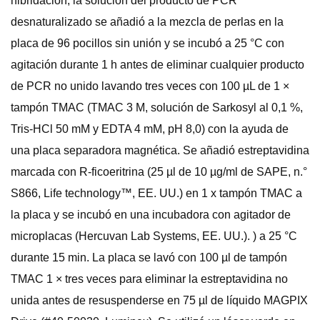
hibridación, la solución del producto de PCR
desnaturalizado se añadió a la mezcla de perlas en la
placa de 96 pocillos sin unión y se incubó a 25 °C con
agitación durante 1 h antes de eliminar cualquier producto
de PCR no unido lavando tres veces con 100 µL de 1 ×
tampón TMAC (TMAC 3 M, solución de Sarkosyl al 0,1 %,
Tris-HCl 50 mM y EDTA 4 mM, pH 8,0) con la ayuda de
una placa separadora magnética. Se añadió estreptavidina
marcada con R-ficoeritrina (25 µl de 10 µg/ml de SAPE, n.°
S866, Life technology™, EE. UU.) en 1 x tampón TMAC a
la placa y se incubó en una incubadora con agitador de
microplacas (Hercuvan Lab Systems, EE. UU.). ) a 25 °C
durante 15 min. La placa se lavó con 100 µl de tampón
TMAC 1 × tres veces para eliminar la estreptavidina no
unida antes de resuspenderse en 75 µl de líquido MAGPIX