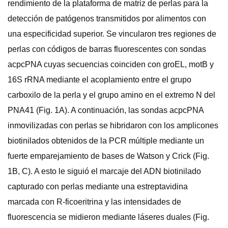
rendimiento de la plataforma de matriz de perlas para la
detección de patógenos transmitidos por alimentos con
una especificidad superior. Se vincularon tres regiones de
perlas con códigos de barras fluorescentes con sondas
acpcPNA cuyas secuencias coinciden con groEL, motB y
16S rRNA mediante el acoplamiento entre el grupo
carboxilo de la perla y el grupo amino en el extremo N del
PNA41 (Fig. 1A). A continuación, las sondas acpcPNA
inmovilizadas con perlas se hibridaron con los amplicones
biotinilados obtenidos de la PCR múltiple mediante un
fuerte emparejamiento de bases de Watson y Crick (Fig.
1B, C). A esto le siguió el marcaje del ADN biotinilado
capturado con perlas mediante una estreptavidina
marcada con R-ficoeritrina y las intensidades de
fluorescencia se midieron mediante láseres duales (Fig.