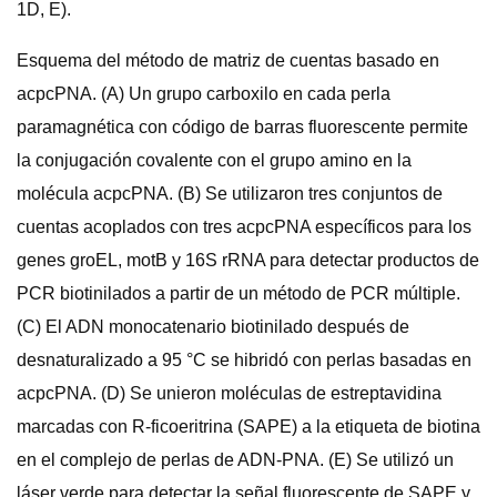
1D, E).
Esquema del método de matriz de cuentas basado en
acpcPNA. (A) Un grupo carboxilo en cada perla
paramagnética con código de barras fluorescente permite
la conjugación covalente con el grupo amino en la
molécula acpcPNA. (B) Se utilizaron tres conjuntos de
cuentas acoplados con tres acpcPNA específicos para los
genes groEL, motB y 16S rRNA para detectar productos de
PCR biotinilados a partir de un método de PCR múltiple.
(C) El ADN monocatenario biotinilado después de
desnaturalizado a 95 °C se hibridó con perlas basadas en
acpcPNA. (D) Se unieron moléculas de estreptavidina
marcadas con R-ficoeritrina (SAPE) a la etiqueta de biotina
en el complejo de perlas de ADN-PNA. (E) Se utilizó un
láser verde para detectar la señal fluorescente de SAPE y