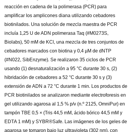
reacción en cadena de la polimerasa (PCR) para
amplificar los amplicones diana utilizando cebadores
biotinilados. Una solución de mezcla maestra de PCR
incluía 1,25 U de ADN polimerasa Taq (#M0273S,
Biolabs), 50 mM de KCl, una mezcla de tres conjuntos de
cebadores marcados con biotina y 0,4 µM de dNTP
(#N022, SibEnzyme). Se realizaron 35 ciclos de PCR
usando (1) desnaturalización a 95 °C durante 30 s, (2)
hibridación de cebadores a 52 °C durante 30 s y (3)
extensión de ADN a 72 °C durante 1 min. Los productos de
PCR biotinilados se analizaron mediante electroforesis en
gel utilizando agarosa al 1,5 % p/v (n.º 2125, OmniPur) en
tampón TBE 0,5 × (Tris 44,5 mM, ácido bórico 44,5 mM y
EDTA 1 mM) y SYBR®Safe. Las imágenes de los geles de
agarosa se tomaron bajo luz ultravioleta (302 nm), con