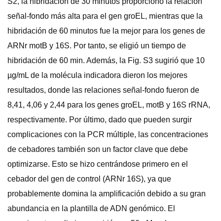
S2, la hibridación de 30 minutos proporcionó la relación
señal-fondo más alta para el gen groEL, mientras que la
hibridación de 60 minutos fue la mejor para los genes de
ARNr motB y 16S. Por tanto, se eligió un tiempo de
hibridación de 60 min. Además, la Fig. S3 sugirió que 10
µg/mL de la molécula indicadora dieron los mejores
resultados, donde las relaciones señal-fondo fueron de
8,41, 4,06 y 2,44 para los genes groEL, motB y 16S rRNA,
respectivamente. Por último, dado que pueden surgir
complicaciones con la PCR múltiple, las concentraciones
de cebadores también son un factor clave que debe
optimizarse. Esto se hizo centrándose primero en el
cebador del gen de control (ARNr 16S), ya que
probablemente domina la amplificación debido a su gran
abundancia en la plantilla de ADN genómico. El