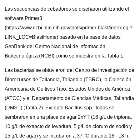
Las secuencias de cebadores se diseñaron utilizando el
software Primer3
(https://www.ncbi.nlm.nih.gov/tools/primer-blast/index.cgi?
LINK_LOC=BlastHome) basado en la base de datos
GenBank del Centro Nacional de Información
Biotecnológica (NCBI) como se muestra en la Tabla 1.
Las bacterias se obtuvieron del Centro de Investigación de
Biorecursos de Tailandia, Tailandia (TBRC), la Colección
Americana de Cultivos Tipo, Estados Unidos de América
(ATCC) y el Departamento de Ciencias Médicas, Tailandia
(DMST) (Tabla 2). Excepto Bacillus spp., todos se
sembraron en una placa de agar 2xYT (16 g/L de triptona,
10 g/L de extracto de levadura, 5 g/L de cloruro de sodio y
15 g/L de agar) y se incubaron a 37 °C durante 16 –18 h.