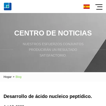
CENTRO DE NOTICIAS
NUESTROS ESFUERZOS CONJUNTOS
PRODUCIRÁN UN RESULTADO
SATISFACTORIO.
Hogar
>
Blog
Desarrollo de ácido nucleico peptídico.