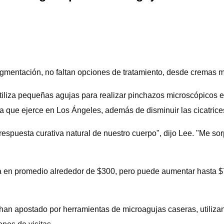
rpigmentación, no faltan opciones de tratamiento, desde cremas 
tiliza pequeñas agujas para realizar pinchazos microscópicos 
oga que ejerce en Los Ángeles, además de disminuir las cicatric
spuesta curativa natural de nuestro cuerpo", dijo Lee. "Me sor
a en promedio alrededor de $300, pero puede aumentar hasta $7
 han apostado por herramientas de microagujas caseras, utiliz