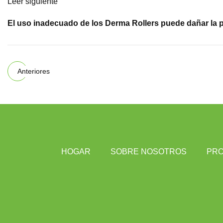
Leer siguiente
El uso inadecuado de los Derma Rollers puede dañar la p
Anteriores
HOGAR
SOBRE NOSOTROS
PR