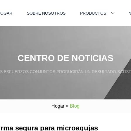
HOGAR
SOBRE NOSOTROS
PRODUCTOS
N
CENTRO DE NOTICIAS
S ESFUERZOS CONJUNTOS PRODUCIRÁN UN RESULTADO SATISF
Hogar
>
Blog
forma segura para microagujas