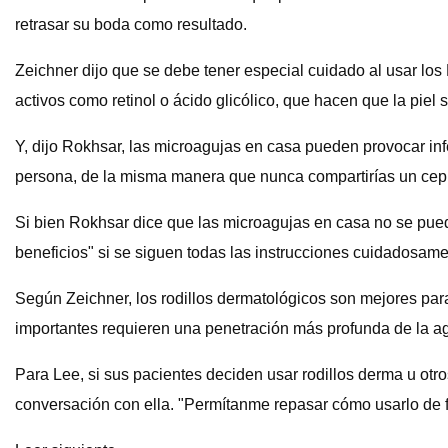
retrasar su boda como resultado.
Zeichner dijo que se debe tener especial cuidado al usar los 
activos como retinol o ácido glicólico, que hacen que la piel
Y, dijo Rokhsar, las microagujas en casa pueden provocar infe
persona, de la misma manera que nunca compartirías un cepil
Si bien Rokhsar dice que las microagujas en casa no se pued
beneficios" si se siguen todas las instrucciones cuidadosame
Según Zeichner, los rodillos dermatológicos son mejores para 
importantes requieren una penetración más profunda de la agu
Para Lee, si sus pacientes deciden usar rodillos derma u otr
conversación con ella. "Permítanme repasar cómo usarlo de fo