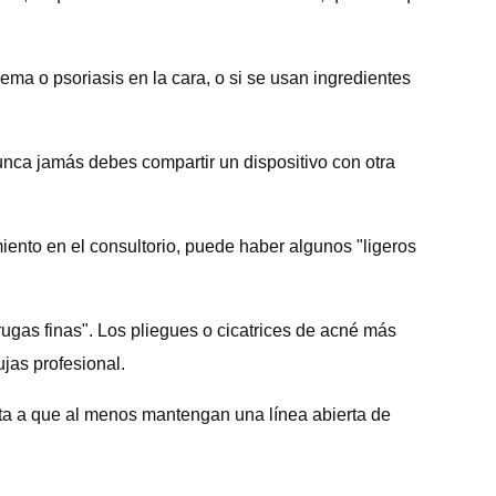
ema o psoriasis en la cara, o si se usan ingredientes
Nunca jamás debes compartir un dispositivo con otra
iento en el consultorio, puede haber algunos "ligeros
rugas finas". Los pliegues o cicatrices de acné más
jas profesional.
enta a que al menos mantengan una línea abierta de