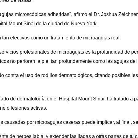
nes de visitas.
gujas microscópicas adheridas", afirmó el Dr. Joshua Zeichner, 
ital Mount Sinai de la ciudad de Nueva York.
tan efectivos como un tratamiento de microagujas real.
s servicios profesionales de microagujas es la profundidad de p
gicos no perforan la piel tan profundamente como las agujas del
contra el uso de rodillos dermatológicos, citando posibles lesio
iado de dermatología en el Hospital Mount Sinai, ha tratado a 
é o lesiones activas.
es causadas por microagujas caseras puede implicar, al final, s
te de herpes labial y extender las llagas a otras partes de tu c