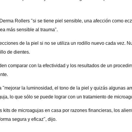
Derma Rollers "si se tiene piel sensible, una afección como ecz
 sea más sensible al trauma".
cciones de la piel si no se utiliza un rodillo nuevo cada vez. 
lo de dientes.
en comparar con la efectividad y los resultados de un procedim
nte.
"mejorar la luminosidad, el tono de la piel y quizás algunas ar
ja, lo que sólo se puede lograr con un tratamiento de microagu
os kits de microagujas en casa por razones financieras, los ali
rma segura y eficaz", dijo.