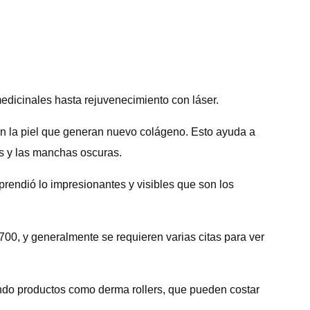
medicinales hasta rejuvenecimiento con láser.
en la piel que generan nuevo colágeno. Esto ayuda a
es y las manchas oscuras.
prendió lo impresionantes y visibles que son los
00, y generalmente se requieren varias citas para ver
ando productos como derma rollers, que pueden costar