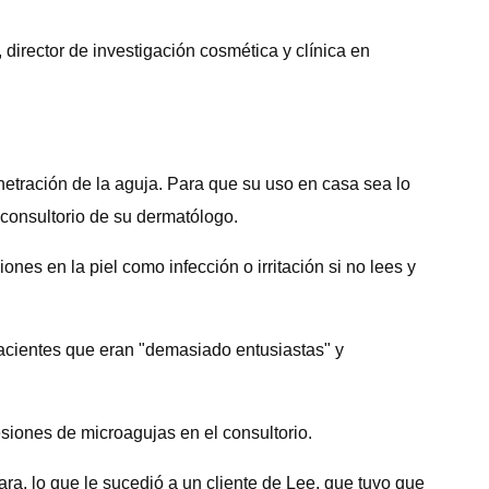
director de investigación cosmética y clínica en
enetración de la aguja. Para que su uso en casa sea lo
 consultorio de su dermatólogo.
nes en la piel como infección o irritación si no lees y
pacientes que eran "demasiado entusiastas" y
esiones de microagujas en el consultorio.
ara, lo que le sucedió a un cliente de Lee, que tuvo que