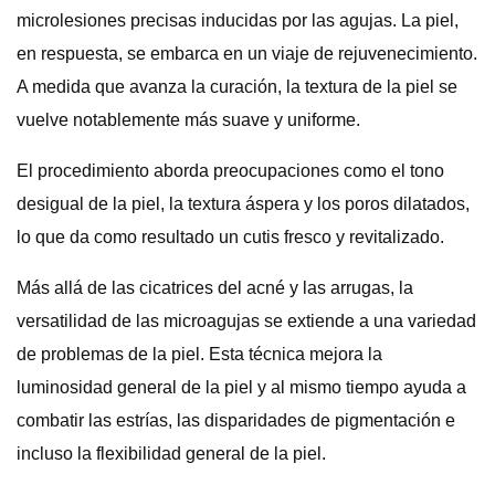
microlesiones precisas inducidas por las agujas. La piel,
en respuesta, se embarca en un viaje de rejuvenecimiento.
A medida que avanza la curación, la textura de la piel se
vuelve notablemente más suave y uniforme.
El procedimiento aborda preocupaciones como el tono
desigual de la piel, la textura áspera y los poros dilatados,
lo que da como resultado un cutis fresco y revitalizado.
Más allá de las cicatrices del acné y las arrugas, la
versatilidad de las microagujas se extiende a una variedad
de problemas de la piel. Esta técnica mejora la
luminosidad general de la piel y al mismo tiempo ayuda a
combatir las estrías, las disparidades de pigmentación e
incluso la flexibilidad general de la piel.