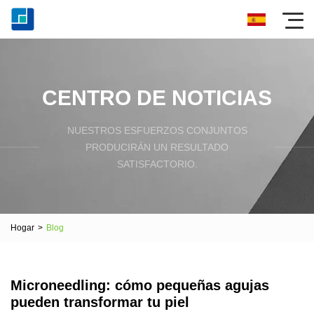
CENTRO DE NOTICIAS
NUESTROS ESFUERZOS CONJUNTOS
PRODUCIRÁN UN RESULTADO
SATISFACTORIO.
Hogar
>
Blog
Microneedling: cómo pequeñas agujas
pueden transformar tu piel