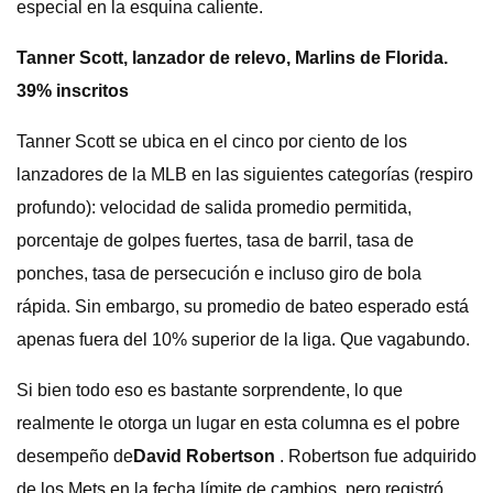
especial en la esquina caliente.
Tanner Scott, lanzador de relevo, Marlins de Florida.
39% inscritos
Tanner Scott se ubica en el cinco por ciento de los
lanzadores de la MLB en las siguientes categorías (respiro
profundo): velocidad de salida promedio permitida,
porcentaje de golpes fuertes, tasa de barril, tasa de
ponches, tasa de persecución e incluso giro de bola
rápida. Sin embargo, su promedio de bateo esperado está
apenas fuera del 10% superior de la liga. Que vagabundo.
Si bien todo eso es bastante sorprendente, lo que
realmente le otorga un lugar en esta columna es el pobre
desempeño de
David Robertson
. Robertson fue adquirido
de los Mets en la fecha límite de cambios, pero registró