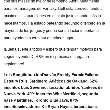
con sus meses de mejor desempeño. Afortunadamente
para los managers de Fantasy, Belt está aprovechando al
máximo sus apariciones en el plato justo cuando más lo
necesitamos. Ha estado bateando segundo o tercero en la
mayoría de los juegos y podría ser un factor importante
para ayudarte a terminar en primer lugar.
¡Buena suerte a todos y espero que tengan motivos para
seguir leyendo DLR&F en mi próxima entrega en
septiembre!
Luis Rengifo
braxton
Desván,
Freddy Fermín
Falleros
Esteury Ruiz, Jardinero, Atléticos de Oakland. 62%
inscritos
Luis Severino, lanzador abridor, Yankees de
Nueva York. 49% inscritos
Whit Merrifield, segunda
base y jardines, Toronto Blue Jays. 87%
inscritos
elevadores
Ke'Bryan Hayes, tercera base,