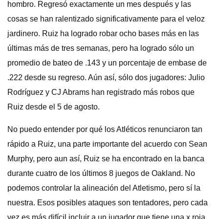
hombro. Regresó exactamente un mes después y las
cosas se han ralentizado significativamente para el veloz
jardinero. Ruiz ha logrado robar ocho bases más en las
últimas más de tres semanas, pero ha logrado sólo un
promedio de bateo de .143 y un porcentaje de embase de
.222 desde su regreso. Aún así, sólo dos jugadores: Julio
Rodríguez y CJ Abrams han registrado más robos que
Ruiz desde el 5 de agosto.
No puedo entender por qué los Atléticos renunciaron tan
rápido a Ruiz, una parte importante del acuerdo con Sean
Murphy, pero aun así, Ruiz se ha encontrado en la banca
durante cuatro de los últimos 8 juegos de Oakland. No
podemos controlar la alineación del Atletismo, pero sí la
nuestra. Esos posibles ataques son tentadores, pero cada
vez es más difícil incluir a un jugador que tiene una x roja