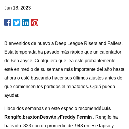
Jun 18, 2023
Bienvenidos de nuevo a Deep League Risers and Fallers.
Esta temporada ha pasado más rápido que un calentador
de Ben Joyce. Cualquiera que lea esto probablemente
esté en medio de su semana más importante del año hasta
ahora o esté buscando hacer sus últimos ajustes antes de
que comiencen los partidos eliminatorios. Ojalá pueda
ayudar.
Hace dos semanas en este espacio recomendé
Luis
Rengifo
,
braxton
Desván,
y
Freddy Fermín
. Rengifo ha
bateado .333 con un promedio de .948 en ese lapso y