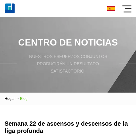
CENTRO DE NOTICIAS
NUESTROS ESFUERZOS CONJUNTOS
PRODUCIRÁN UN RESULTADO
SATISFACTORIO.
Hogar
>
Blog
Semana 22 de ascensos y descensos de la
liga profunda